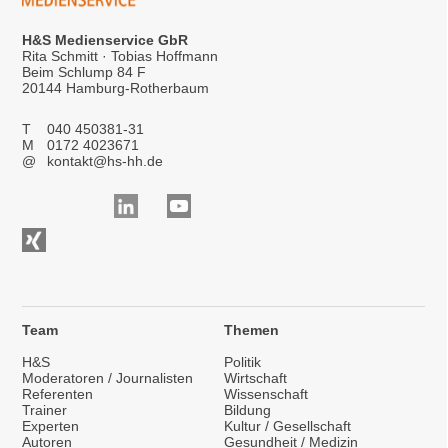
H&S Medienservice GbR
Rita Schmitt · Tobias Hoffmann
Beim Schlump 84 F
20144 Hamburg-Rotherbaum
T
040 450381-31
M
0172 4023671
@
kontakt@hs-hh.de
Team
Themen
H&S
Politik
Moderatoren / Journalisten
Wirtschaft
Referenten
Wissenschaft
Trainer
Bildung
Experten
Kultur / Gesellschaft
Autoren
Gesundheit / Medizin