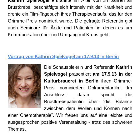
Kathrin Spielvogel
erkrankte im Alter von 34 Jahren an
Brustkrebs, beschäftigte sich intensiv mit der Krankheit und
drehte ein Film-Tagebuch ihres Therapieverlaufs, das für den
Grimme-Preis nominiert wurde. Die gefragte Referentin gibt
auch Seminare für Ärzte und Patienten, in denen es um
Kommunikation über und Umgang mit Krebs geht.
Vortrag von Kathrin Spielvogel am 17.9.13 in Berlin
Die Schauspielerin und Referentin
Kathrin
Spielvogel
präsentiert
am 17.9.13 in der
Kulturbrauerei in Berlin
ihren Grimme-
Preis nominierten Dokumentarfilm. Im
Anschluss daran spricht die
Brustkrebspatientin über "die Balance
zwischen dem Wollen und Können nach
einer Chemotherapie". Wir freuen uns auf eine leichte und
ausgesprochen positive Veranstaltung - trotz des schweren
Themas.