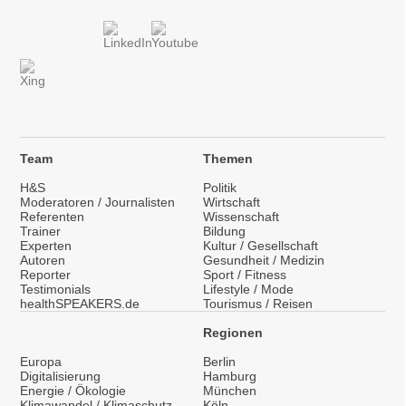
Team
Themen
H&S
Politik
Moderatoren / Journalisten
Wirtschaft
Referenten
Wissenschaft
Trainer
Bildung
Experten
Kultur / Gesellschaft
Autoren
Gesundheit / Medizin
Reporter
Sport / Fitness
Testimonials
Lifestyle / Mode
healthSPEAKERS.de
Tourismus / Reisen
Regionen
Europa
Berlin
Digitalisierung
Hamburg
Energie / Ökologie
München
Klimawandel / Klimaschutz
Köln