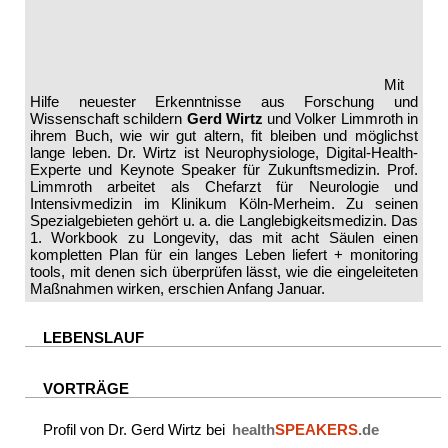
Mit
Hilfe neuester Erkenntnisse aus Forschung und
Wissenschaft schildern
Gerd Wirtz
und Volker Limmroth in
ihrem Buch, wie wir gut altern, fit bleiben und möglichst
lange leben. Dr. Wirtz ist Neurophysiologe, Digital-Health-
Experte und Keynote Speaker für Zukunftsmedizin. Prof.
Limmroth arbeitet als Chefarzt für Neurologie und
Intensivmedizin im Klinikum Köln-Merheim. Zu seinen
Spezialgebieten gehört u. a. die Langlebigkeitsmedizin. Das
1. Workbook zu Longevity, das mit acht Säulen einen
kompletten Plan für ein langes Leben liefert + monitoring
tools, mit denen sich überprüfen lässt, wie die eingeleiteten
Maßnahmen wirken, erschien Anfang Januar.
LEBENSLAUF
VORTRÄGE
Profil von Dr. Gerd Wirtz bei
health
SPEAKERS
.de