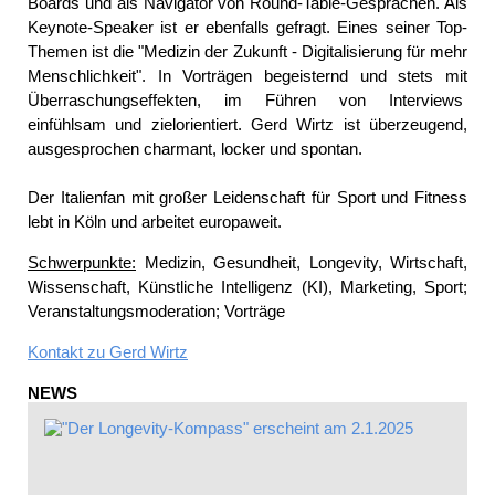
Boards und als Navigator von Round-Table-Gesprächen. Als
Keynote-Speaker ist er ebenfalls gefragt. Eines seiner Top-
Themen ist die "Medizin der Zukunft - Digitalisierung für mehr
Menschlichkeit". In Vorträgen begeisternd und stets mit
Überraschungseffekten, im Führen von Interviews
einfühlsam und zielorientiert. Gerd Wirtz ist überzeugend,
ausgesprochen charmant, locker und spontan.
Der Italienfan mit großer Leidenschaft für Sport und Fitness
lebt in Köln und arbeitet europaweit.
Schwerpunkte:
Medizin, Gesundheit, Longevity, Wirtschaft,
Wissenschaft, Künstliche Intelligenz (KI), Marketing, Sport;
Veranstaltungsmoderation; Vorträge
Kontakt zu
Gerd Wirtz
NEWS