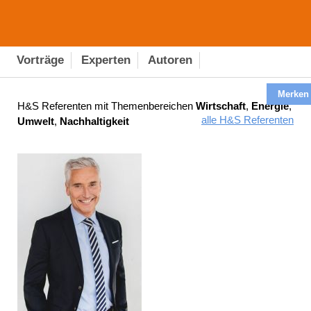
Vorträge
Experten
Autoren
Merken
H&S Referenten mit Themenbereichen
Wirtschaft
,
Energie
,
alle H&S Referenten
Umwelt
,
Nachhaltigkeit