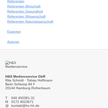
Referenten
Referenten Wirtschaft
Referenten Gesundheit
Referenten Wissenschaft
Referenten Naturwissenschaft
Experten
Autoren
H&S Medienservice GbR
Rita Schmitt · Tobias Hoffmann
Beim Schlump 84 F
20144 Hamburg-Rotherbaum
T
040 450381-31
M
0172 4023671
@
kontakt@hs-hh.de