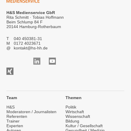
H&S Medienservice GbR
Rita Schmitt · Tobias Hoffmann
Beim Schlump 84 F
20144 Hamburg-Rotherbaum
T
040 450381-31
M
0172 4023671
@
kontakt@hs-hh.de
Team
Themen
H&S
Politik
Moderatoren / Journalisten
Wirtschaft
Referenten
Wissenschaft
Trainer
Bildung
Experten
Kultur / Gesellschaft
Autoren
Gesundheit / Medizin