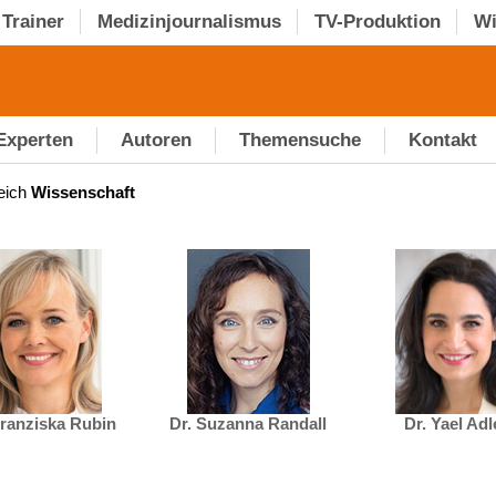
Trainer
Medizinjournalismus
TV-Produktion
Wi
Experten
Autoren
Themensuche
Kontakt
eich
Wissenschaft
Franziska Rubin
Dr. Suzanna Randall
Dr. Yael Adl