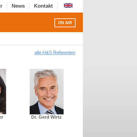
r
News
Kontakt
ON AIR
alle H&S Referenten
er
Dr. Gerd Wirtz