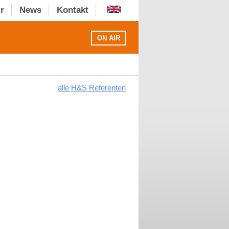
r
News
Kontakt
ON AIR
alle H&S Referenten