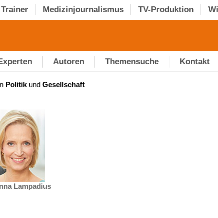
Trainer
Medizinjournalismus
TV-Produktion
Wi
Experten
Autoren
Themensuche
Kontakt
en
Politik
und
Gesellschaft
nna Lampadius