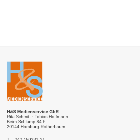
H&S Medienservice GbR
Rita Schmitt · Tobias Hoffmann
Beim Schlump 84 F
20144 Hamburg-Rotherbaum
T
040 450381-31