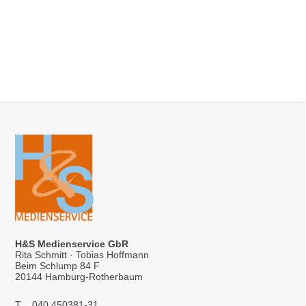
H&S Medienservice GbR
Rita Schmitt · Tobias Hoffmann
Beim Schlump 84 F
20144 Hamburg-Rotherbaum
T
040 450381-31